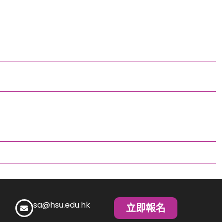
sa@hsu.edu.hk
立即報名