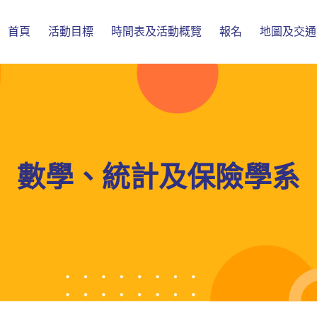
首頁
活動目標
時間表及活動概覽
報名
地圖及交通
數學、統計及保險學系