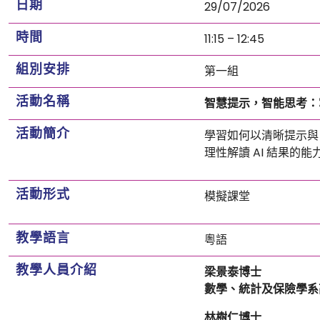
日期
29/07/2026
時間
11:15 – 12:45
組別安排
第一組
活動名稱
智慧提示，智能思考：
活動簡介
學習如何以清晰提示與 
理性解讀 AI 結果的能
活動形式
模擬課堂
教學語言
粵語
教學人員介紹
梁景泰博士
數學、統計及保險學系
林樹仁博士