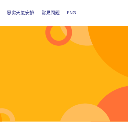
惡劣天氣安排
常見問題
ENG