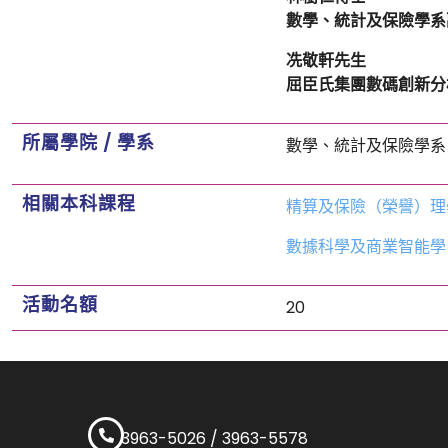
數學、統計及保險學系
冼敬軒先生
屈臣氏集團數碼創新分
所屬學院 / 學系
數學、統計及保險學系
相關本科課程
精算及保險（榮譽）理
數據科學及商業智能學
活動名額
20
3963-5026 / 3963-5578