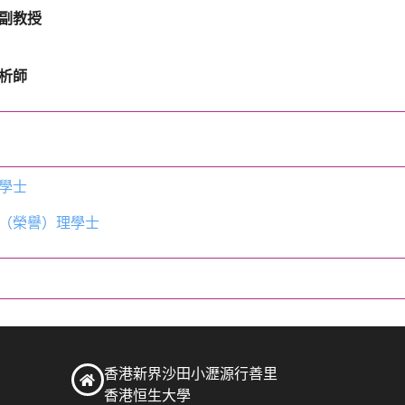
副教授
析師
學士
（榮譽）理學士
香港新界沙田小瀝源行善里
香港恒生大學