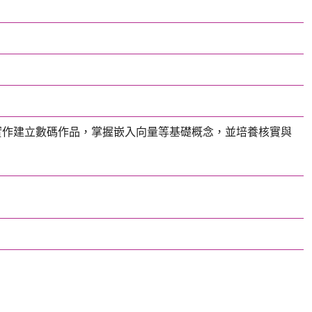
）。透過實作建立數碼作品，掌握嵌入向量等基礎概念，並培養核實與