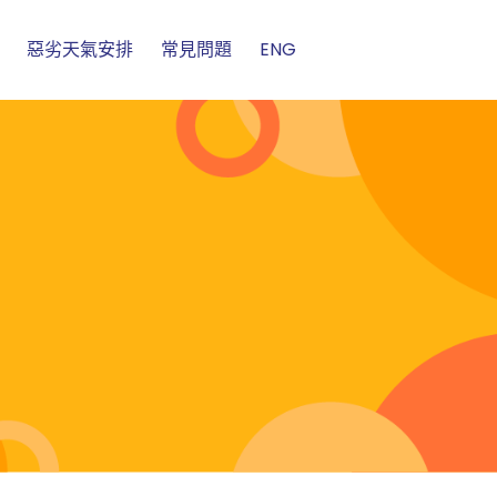
惡劣天氣安排
常見問題
ENG