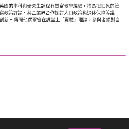
英國的本科與研究生課程有豐富教學經驗，擅長把抽象的管
寫政策評論、與企業界合作探討人口政策與退休保障等議
新 – 傳聞他偶爾會在課堂上「實驗」理論，參與者絕對自