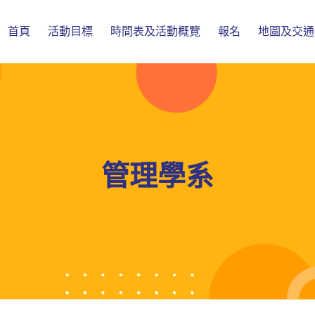
首頁
活動目標
時間表及活動概覽
報名
地圖及交通
管理學系